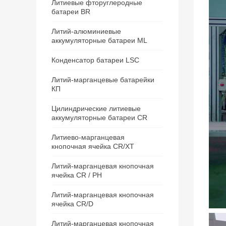
Литиевые фторуглеродные
батареи BR
Литий-алюминиевые
аккумуляторные батареи ML
Конденсатор батареи LSC
Литий-марганцевые батарейки
КП
Цилиндрические литиевые
аккумуляторные батареи CR
Литиево-марганцевая
кнопочная ячейка CR/ХТ
Литий-марганцевая кнопочная
ячейка CR / РН
Литий-марганцевая кнопочная
ячейка CR/D
Литий-марганцевая кнопочная