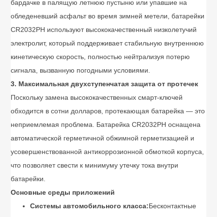
бардачке в палящую летнюю пустыню или упавшие на
обледеневший асфальт во время зимней метели, батарейки
CR2032PH используют высококачественный низколетучий
электролит, который поддерживает стабильную внутреннюю
кинетическую скорость, полностью нейтрализуя потерю
сигнала, вызванную погодными условиями.
3. Максимальная двухступенчатая защита от протечек
Поскольку замена высококачественных смарт-ключей
обходится в сотни долларов, протекающая батарейка — это
неприемлемая проблема. Батарейка CR2032PH оснащена
автоматической герметичной обжимной герметизацией и
усовершенствованной антикоррозионной обмоткой корпуса,
что позволяет свести к минимуму утечку тока внутри
батарейки.
Основные среды приложений
Системы автомобильного класса:
Бесконтактные