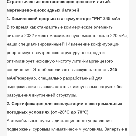
Стратегические составляющие ценности литий-
марганцево-диоксидных батарей
1. Химический прорыв в аккумуляторе "PH" 245 мАч
В то время как стандартные коммерческие элементы
питания 2032 имеют максимальную емкость около 220 мАч,
наши специализированные
PH
Изменение конфигурации
реорганизует внутреннюю структуру электрода и
оптимизирует исходную чистоту литий-марганцевого
соединения. Это обеспечивает высокую плотность.
245
мАч
Резервуар, специально разработанный для
выдерживания высокочастотных импульсных нагрузок без
разрушения внутренней структуры.
2. Сертификация для эксплуатации в экстремальных
погодных условиях (от -20°C до 70°C)
Автомобильные пульты дистанционного управления
подвержены суровым климатическим условиям. Запертые в