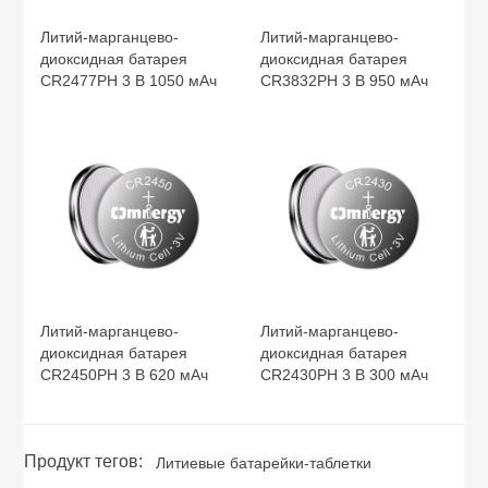
Литий-марганцево-
Литий-марганцево-
диоксидная батарея
диоксидная батарея
CR2477PH 3 В 1050 мАч
CR3832PH 3 В 950 мАч
Литий-марганцево-
Литий-марганцево-
диоксидная батарея
диоксидная батарея
CR2450PH 3 В 620 мАч
CR2430PH 3 В 300 мАч
Продукт тегов:
Литиевые батарейки-таблетки