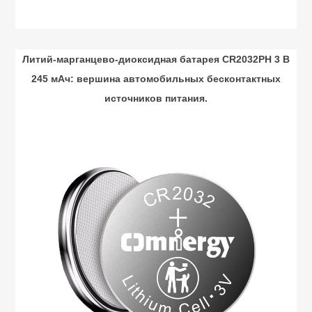
Литий-марганцево-диоксидная батарея CR2032PH 3 В
245 мАч: вершина автомобильных бесконтактных
источников питания.