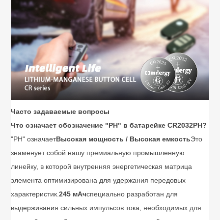
Часто задаваемые вопросы
Что означает обозначение "PH" в батарейке CR2032PH?
"PH" означает
Высокая мощность / Высокая емкость
Это
знаменует собой нашу премиальную промышленную
линейку, в которой внутренняя энергетическая матрица
элемента оптимизирована для удержания передовых
характеристик.
245 мАч
специально разработан для
выдерживания сильных импульсов тока, необходимых для