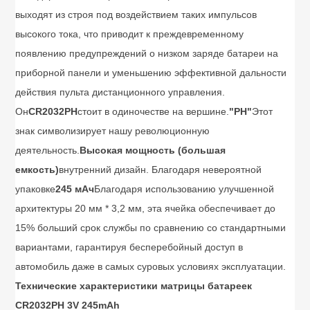
выходят из строя под воздействием таких импульсов
высокого тока, что приводит к преждевременному
появлению предупреждений о низком заряде батареи на
приборной панели и уменьшению эффективной дальности
действия пульта дистанционного управления.
Он
CR2032PH
стоит в одиночестве на вершине.
"PH"
Этот
знак символизирует нашу революционную
деятельность.
Высокая мощность (большая
емкость)
внутренний дизайн. Благодаря невероятной
упаковке
245 мАч
Благодаря использованию улучшенной
архитектуры 20 мм * 3,2 мм, эта ячейка обеспечивает до
15% больший срок службы по сравнению со стандартными
вариантами, гарантируя бесперебойный доступ в
автомобиль даже в самых суровых условиях эксплуатации.
Технические характеристики матрицы батареек
CR2032PH 3V 245mAh