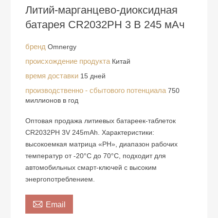
Литий-марганцево-диоксидная
батарея CR2032PH 3 В 245 мАч
бренд
Omnergy
происхождение продукта
Китай
время доставки
15 дней
производственно - сбытового потенциала
750
миллионов в год
Оптовая продажа литиевых батареек-таблеток
CR2032PH 3V 245mAh. Характеристики:
высокоемкая матрица «PH», диапазон рабочих
температур от -20°C до 70°C, подходит для
автомобильных смарт-ключей с высоким
энергопотреблением.

Email