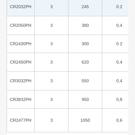
CR2032PH
3
245
0.2
CR2050PH
3
380
0,4
CR2430PH
3
300
0.2
CR2450PH
3
620
0,4
CR3032PH
3
550
0,4
CR3832PH
3
950
0,8
CR2477PH
3
1050
0,6